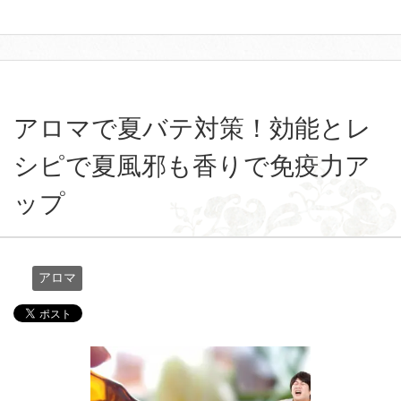
アロマで夏バテ対策！効能とレ
シピで夏風邪も香りで免疫力ア
ップ
アロマ