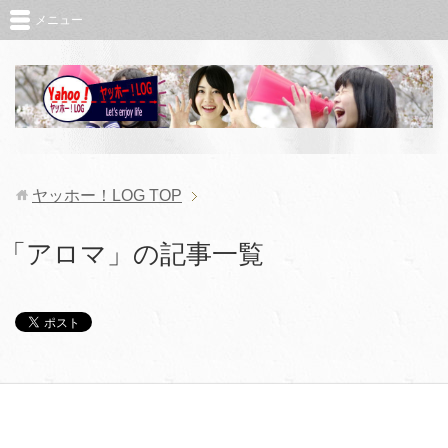
メニュー
ヤッホー！LOG
TOP
「アロマ」の記事一覧