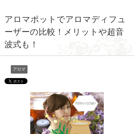
アロマポットでアロマディフュ
ーザーの比較！メリットや超音
波式も！
アロマ