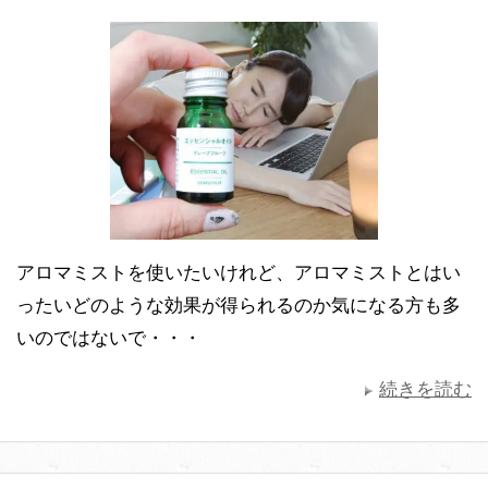
アロマミストを使いたいけれど、アロマミストとはい
ったいどのような効果が得られるのか気になる方も多
いのではないで・・・
続きを読む