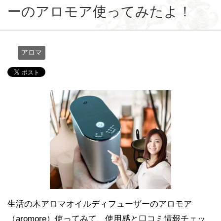
ーのアロモア使ってみたよ！
アロマ
生活の木アロマオイルディフューザーのアロモア
（aromore）使ってみて、使用感と口コミ情報チェッ