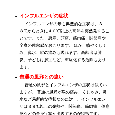
インフルエンザの症状
インフルエンザの最も典型的な症状は、３
８℃からときに４０℃以上の高熱を突然発するこ
とです。また、悪寒、頭痛、筋肉痛、関節痛や
全身の倦怠感がおこります。 ほか、咳やくしゃ
み、鼻水、喉の痛みも現れます。高齢者は肺
炎、子どもは脳症など、重症化する危険もあり
ます。
普通の風邪との違い
普通の風邪とインフルエンザの症状は似てい
ますが、 普通の風邪が喉の痛み、くしゃみ、鼻
水など局所的な症状なのに対し、インフルエン
ザは３８℃以上の発熱や、関節痛、筋肉痛、倦怠
感などの全身症状が出現するのが特徴です。