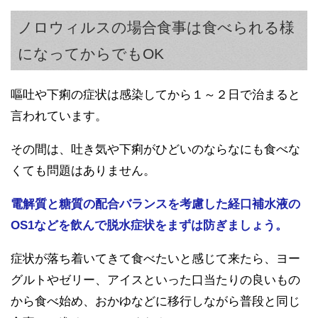
ノロウィルスの場合食事は食べられる様
になってからでもOK
嘔吐や下痢の症状は感染してから１～２日で治まると
言われています。
その間は、吐き気や下痢がひどいのならなにも食べな
くても問題はありません。
電解質と糖質の配合バランスを考慮した経口補水液の
OS1などを飲んで脱水症状をまずは防ぎましょう。
症状が落ち着いてきて食べたいと感じて来たら、ヨー
グルトやゼリー、アイスといった口当たりの良いもの
から食べ始め、おかゆなどに移行しながら普段と同じ