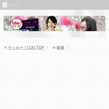
メニュー
ヤッホー！LOG
TOP
健康