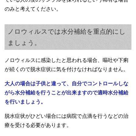
のみと考えてください。
ノロウィルスでは水分補給を重点的にし
ましょう。
ノロウィルスに感染したと思われる場合、嘔吐や下痢
が続くので脱水症状に気を付けなければなりません。
大人の場合は子供と違って、自分でコントロールしな
がら水分補給を行うことが出来ますので適時水分補給
を行いましょう。
脱水症状がひどい場合には病院で点滴を行うなどの治
療を受ける必要があります。