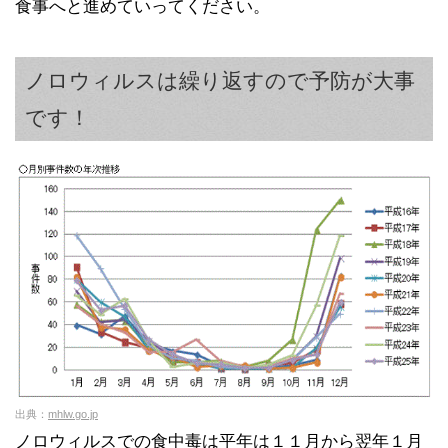
食事へと進めていってください。
ノロウィルスは繰り返すので予防が大事
です！
出典：
mhlw.go.jp
ノロウィルスでの食中毒は平年は１１月から翌年１月