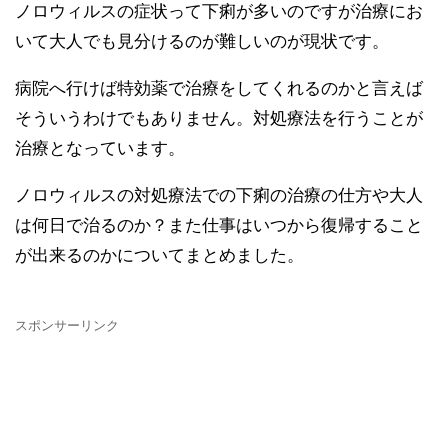
ノロウィルスの症状って下痢が多いのですが治療にお
いて大人でも見分けるのが難しいのが現状です。
病院へ行けば特効薬で治療をしてくれるのかと言えば
そういうわけでもありません。対処療法を行うことが
治療となっています。
ノロウィルスの対処療法での下痢の治療の仕方や大人
は何日で治るのか？また仕事はいつから復帰すること
が出来るのかについてまとめました。
スポンサーリンク