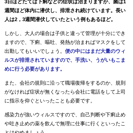
3日ほどたてば下痢などの症状は治まりますが、菌は1
週間ほど体内に潜伏し、排泄され続けています。長い
人は2，3週間潜伏していたという例もあるほど。
しかし、大人の場合は子供と違って管理が十分にでき
ますので、下痢、嘔吐、発熱が治まればマスクをして
出勤してもいいでしょう。
便の中にはまだ大量のウィ
ルスが排泄されていますので、手洗い、うがいもこま
めに行う必要があります。
また、会社の規則に沿って職場復帰をするのか、規則
がなければ症状が無くなったら会社に電話をして上司
に指示を仰ぐといったことも必要です。
感染力が強いウィルスですので、自己判断や下痢止め
や吐き止めの薬を飲んで無理に仕事に行くといったこ
とはやめましょう。