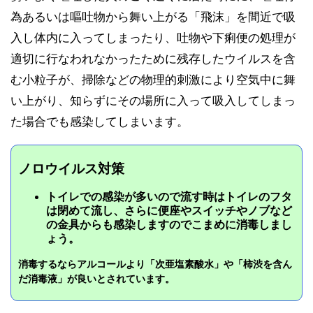
為あるいは嘔吐物から舞い上がる「飛沫」を間近で吸
入し体内に入ってしまったり、吐物や下痢便の処理が
適切に行なわれなかったために残存したウイルスを含
む小粒子が、掃除などの物理的刺激により空気中に舞
い上がり、知らずにその場所に入って吸入してしまっ
た場合でも感染してしまいます。
ノロウイルス対策
トイレでの感染が多いので流す時はトイレのフタ
は閉めて流し、さらに便座やスイッチやノブなど
の金具からも感染しますのでこまめに消毒しまし
ょう。
消毒するならアルコールより「次亜塩素酸水」や「柿渋を含ん
だ消毒液」が良いとされています。