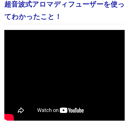
超音波式アロマディフューザーを使っ
てわかったこと！