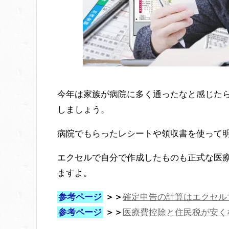
今年は家族が病院に多く通ったなと感じた
しましょう。
病院でもらったレシートや領収書を使って
エクセルで自分で作成したものも正式な医
ますよ。
参考ページ
＞＞
確定申告の計算はエクセル
参考ページ
＞＞
医療費控除と住民税が安く