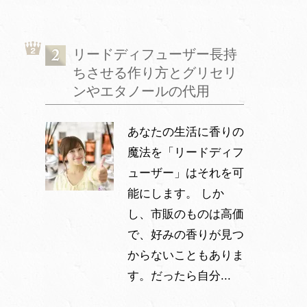
リードディフューザー長持
ちさせる作り方とグリセリ
ンやエタノールの代用
あなたの生活に香りの
魔法を「リードディフ
ューザー」はそれを可
能にします。 しか
し、市販のものは高価
で、好みの香りが見つ
からないこともありま
す。だったら自分...