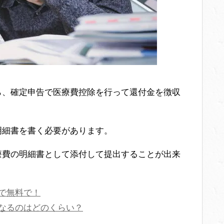
ら、確定申告で医療費控除を行って還付金を徴収
明細書を書く必要があります。
療費の明細書として添付して提出することが出来
で無料で！
なるのはどのくらい？