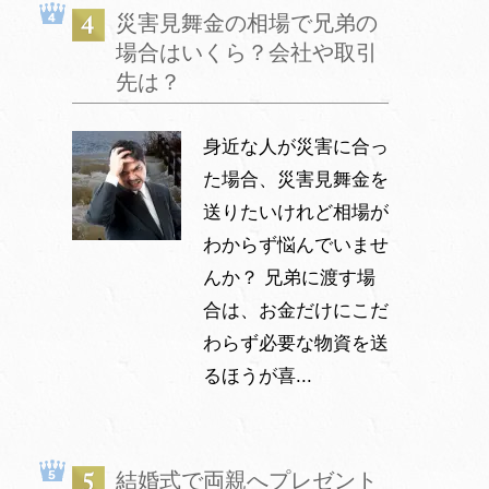
災害見舞金の相場で兄弟の
場合はいくら？会社や取引
先は？
身近な人が災害に合っ
た場合、災害見舞金を
送りたいけれど相場が
わからず悩んでいませ
んか？ 兄弟に渡す場
合は、お金だけにこだ
わらず必要な物資を送
るほうが喜...
結婚式で両親へプレゼント