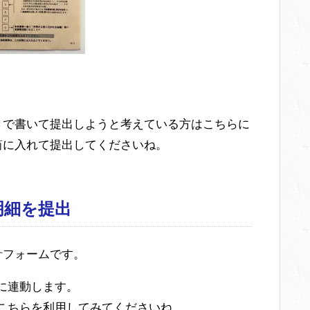
きで書いて提出しようと考えている方はこちらに
筒に入れて提出してくださいね。
の明細を提出
計フォームです。
xに連動します。
はこちらを利用してみてくださいね。