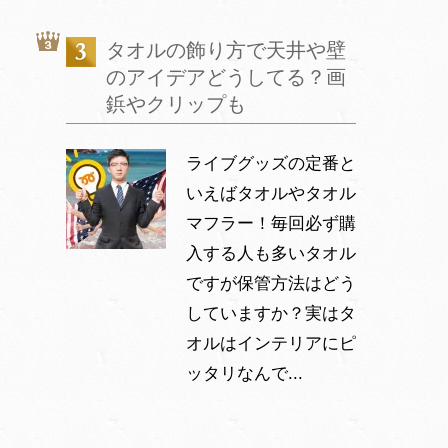
タオルの飾り方で天井や壁
のアイデアどうしてる？画
鋲やクリップも
ライブグッズの定番と
いえばタオルやタオル
マフラー！毎回必ず購
入する人も多いタオル
ですが保管方法はどう
していますか？実はタ
オルはインテリアにピ
ッタリなんで...