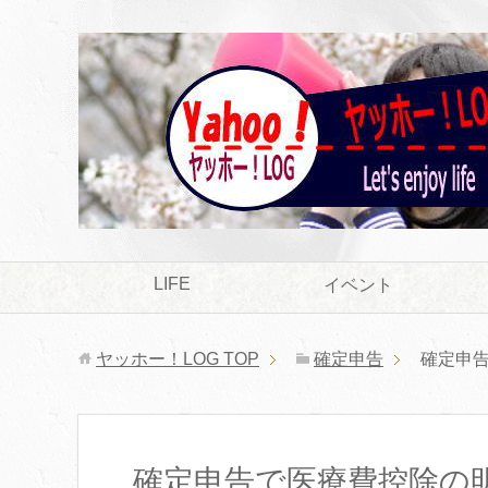
LIFE
イベント
ヤッホー！LOG
TOP
確定申告
確定申
確定申告で医療費控除の