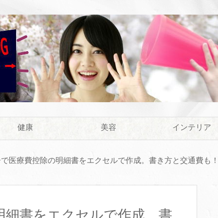
健康
美容
インテリア
告で医療費控除の明細書をエクセルで作成。書き方と交通費も
明細書をエクセルで作成。書