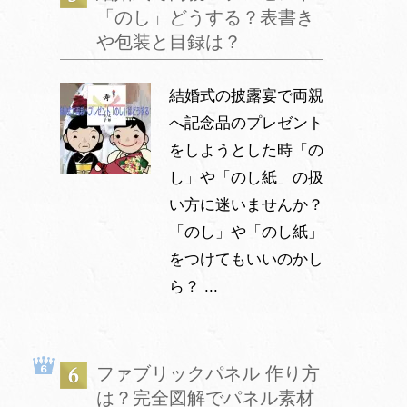
「のし」どうする？表書き
や包装と目録は？
結婚式の披露宴で両親
へ記念品のプレゼント
をしようとした時「の
し」や「のし紙」の扱
い方に迷いませんか？
「のし」や「のし紙」
をつけてもいいのかし
ら？ ...
ファブリックパネル 作り方
は？完全図解でパネル素材