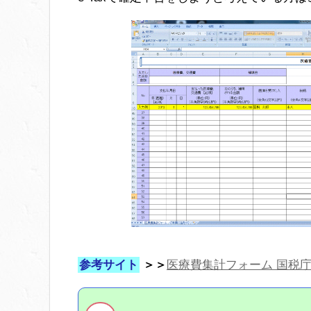
参考サイト
＞＞
医療費集計フォーム 国税