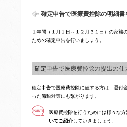
確定申告で医療費控除の明細書
１年間（１月１日～１２月３１日）の家族
ための確定申告を行いましょう。
確定申告で医療費控除の提出の仕
確定申告で医療費控除に値する方は、還付
った節税対策にも繋がります。
医療費控除を行うためには様々な方
いてご紹介
していきましょう。