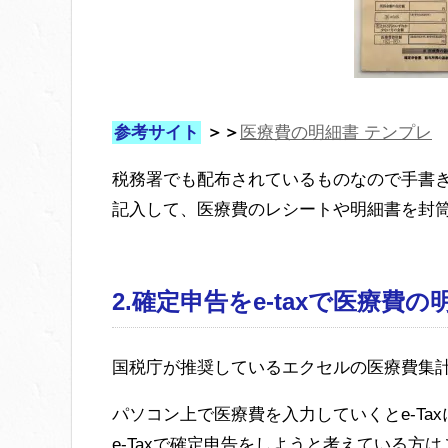
参考サイト
＞＞
医療費の明細書 テンプレ
税務署でも配布されているものなので手書
記入して、医療費のレシートや明細書を封
2.確定申告をe-taxで医療費
国税庁が推奨しているエクセルの医療費集
パソコン上で医療費を入力していくとe-Ta
e-Taxで確定申告をしようと考えている方