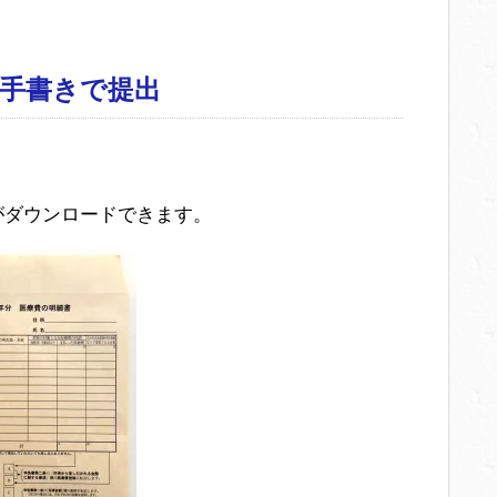
を手書きで提出
がダウンロードできます。