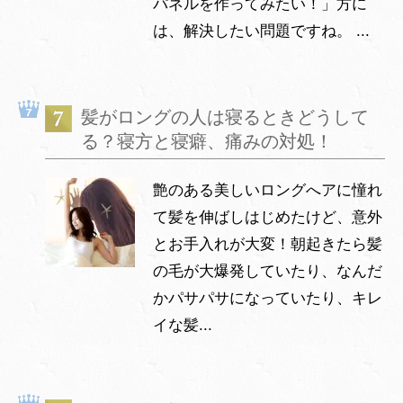
パネルを作ってみたい！」方に
は、解決したい問題ですね。 ...
髪がロングの人は寝るときどうして
る？寝方と寝癖、痛みの対処！
艶のある美しいロングへアに憧れ
て髪を伸ばしはじめたけど、意外
とお手入れが大変！朝起きたら髪
の毛が大爆発していたり、なんだ
かパサパサになっていたり、キレ
イな髪...