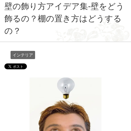
壁の飾り方アイデア集-壁をどう
飾るの？棚の置き方はどうする
の？
インテリア