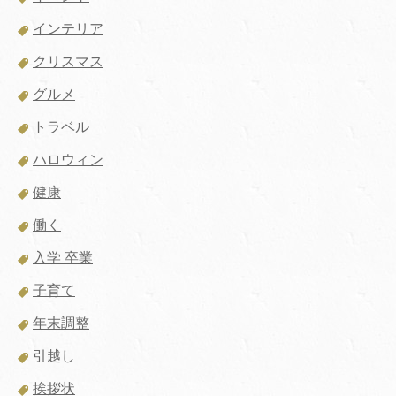
インテリア
クリスマス
グルメ
トラベル
ハロウィン
健康
働く
入学 卒業
子育て
年末調整
引越し
挨拶状