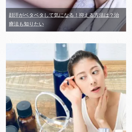
顔汗がベタベタして気になる！抑える方法は？治
療法も知りたい