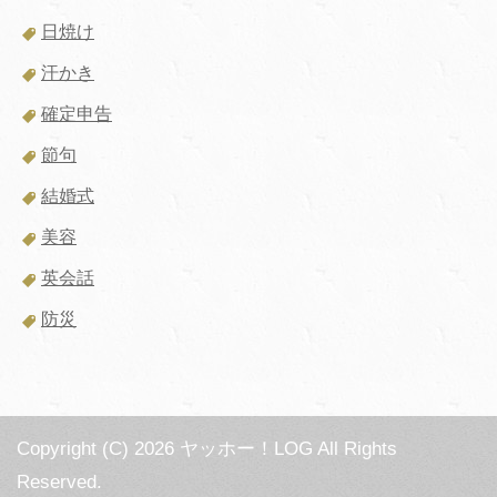
日焼け
汗かき
確定申告
節句
結婚式
美容
英会話
防災
Copyright (C) 2026 ヤッホー！LOG
All Rights
Reserved.