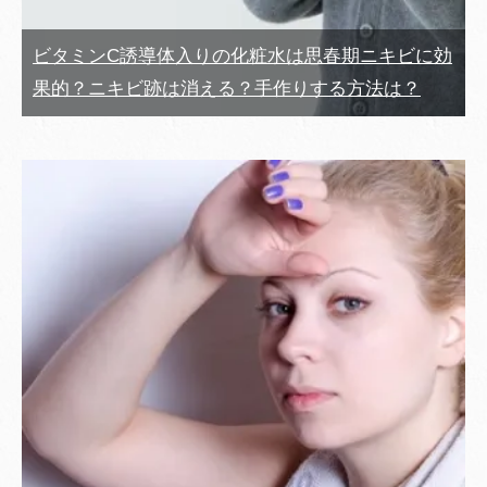
ビタミンC誘導体入りの化粧水は思春期ニキビに効
果的？ニキビ跡は消える？手作りする方法は？