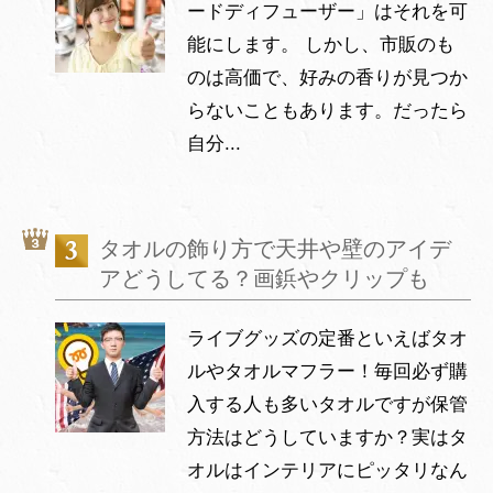
ードディフューザー」はそれを可
能にします。 しかし、市販のも
のは高価で、好みの香りが見つか
らないこともあります。だったら
自分...
タオルの飾り方で天井や壁のアイデ
アどうしてる？画鋲やクリップも
ライブグッズの定番といえばタオ
ルやタオルマフラー！毎回必ず購
入する人も多いタオルですが保管
方法はどうしていますか？実はタ
オルはインテリアにピッタリなん