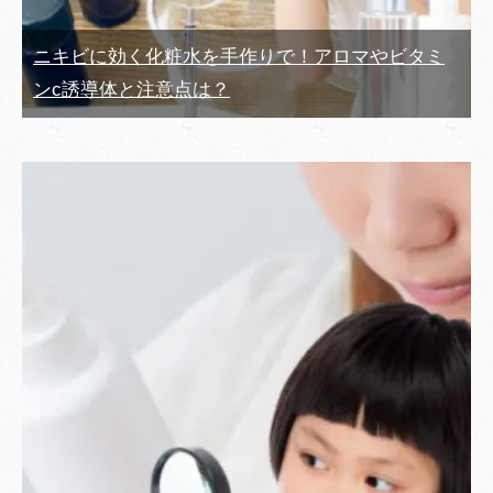
ニキビに効く化粧水を手作りで！アロマやビタミ
ンc誘導体と注意点は？