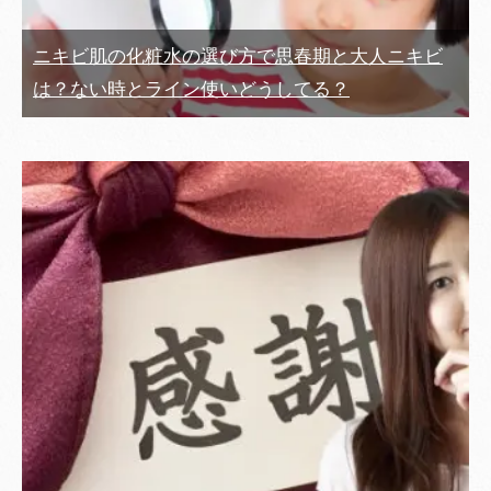
ニキビ肌の化粧水の選び方で思春期と大人ニキビ
は？ない時とライン使いどうしてる？