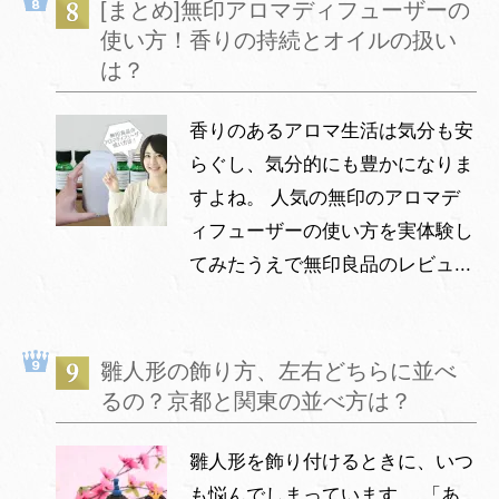
[まとめ]無印アロマディフューザーの
使い方！香りの持続とオイルの扱い
は？
香りのあるアロマ生活は気分も安
らぐし、気分的にも豊かになりま
すよね。 人気の無印のアロマデ
ィフューザーの使い方を実体験し
てみたうえで無印良品のレビュ...
雛人形の飾り方、左右どちらに並べ
るの？京都と関東の並べ方は？
雛人形を飾り付けるときに、いつ
も悩んでしまっています。 「あ