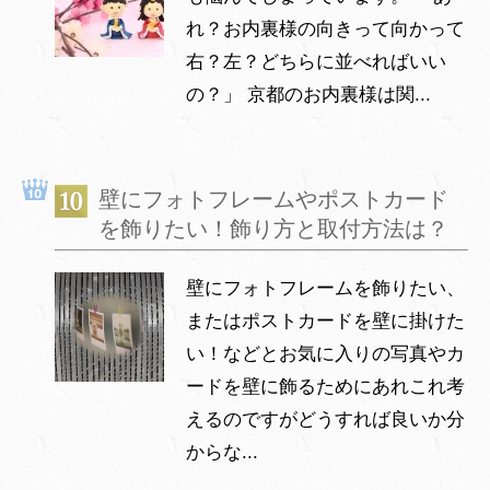
れ？お内裏様の向きって向かって
右？左？どちらに並べればいい
の？」 京都のお内裏様は関...
壁にフォトフレームやポストカード
を飾りたい！飾り方と取付方法は？
壁にフォトフレームを飾りたい、
またはポストカードを壁に掛けた
い！などとお気に入りの写真やカ
ードを壁に飾るためにあれこれ考
えるのですがどうすれば良いか分
からな...