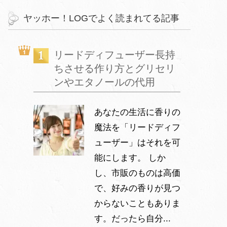
ヤッホー！LOGでよく読まれてる記事
リードディフューザー長持
ちさせる作り方とグリセリ
ンやエタノールの代用
あなたの生活に香りの
魔法を「リードディフ
ューザー」はそれを可
能にします。 しか
し、市販のものは高価
で、好みの香りが見つ
からないこともありま
す。だったら自分...