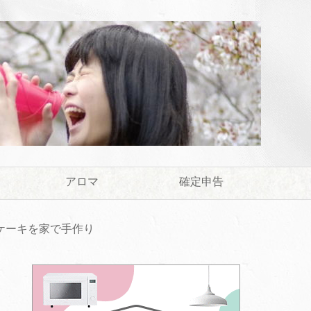
アロマ
確定申告
ケーキを家で手作り