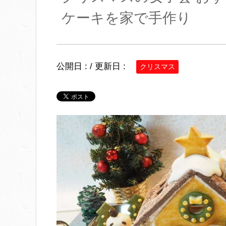
ケーキを家で手作り
公開日 :
/ 更新日 :
クリスマス