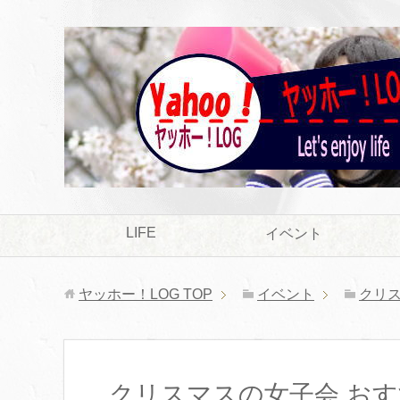
LIFE
イベント
ヤッホー！LOG
TOP
イベント
クリ
クリスマスの女子会 お