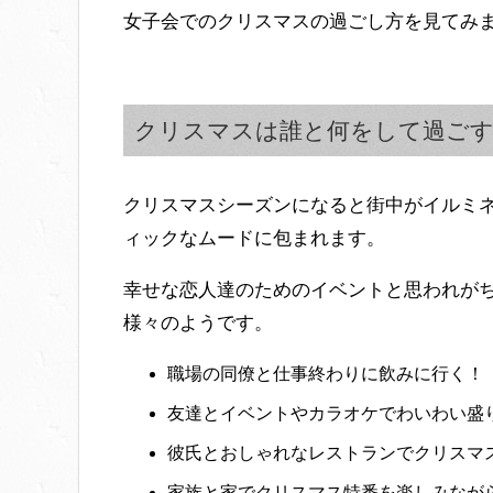
女子会でのクリスマスの過ごし方を見てみ
クリスマスは誰と何をして過ご
クリスマスシーズンになると街中がイルミ
ィックなムードに包まれます。
幸せな恋人達のためのイベントと思われが
様々のようです。
職場の同僚と仕事終わりに飲みに行く！
友達とイベントやカラオケでわいわい盛
彼氏とおしゃれなレストランでクリスマ
家族と家でクリスマス特番を楽しみなが