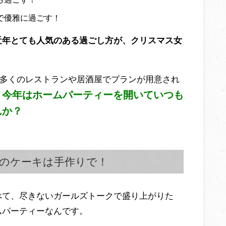
で優雅に過ごす！
近年とても人気のある過ごし方が、クリスマス女
て多くのレストランや居酒屋でプランが用意され
今年はホームパーティーを開いていつも
、
んか？
のケーキは手作りで！
べて、尽きないガールズトークで盛り上がりた
ムパーティーなんです。