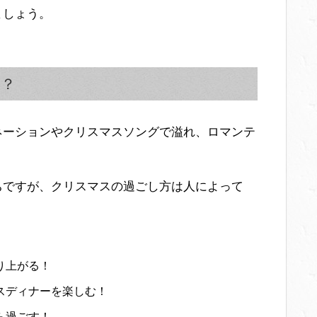
ましょう。
す？
ネーションやクリスマスソングで溢れ、ロマンテ
ちですが、クリスマスの過ごし方は人によって
り上がる！
スディナーを楽しむ！
ら過ごす！