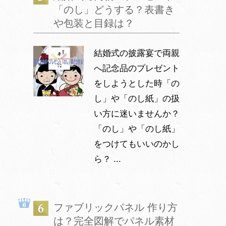
「のし」どうする？表書き
や包装と目録は？
結婚式の披露宴で両親
へ記念品のプレゼント
をしようとした時「の
し」や「のし紙」の扱
い方に迷いませんか？
「のし」や「のし紙」
をつけてもいいのかし
ら？ ...
ファブリックパネル 作り方
は？完全図解でパネル素材