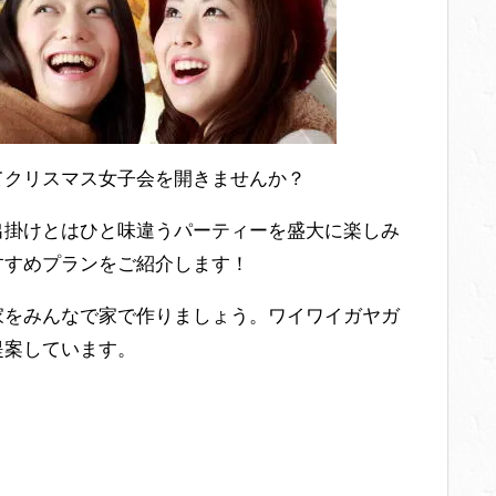
てクリスマス女子会を開きませんか？
出掛けとはひと味違うパーティーを盛大に楽しみ
すすめプランをご紹介します！
家をみんなで家で作りましょう。ワイワイガヤガ
提案しています。