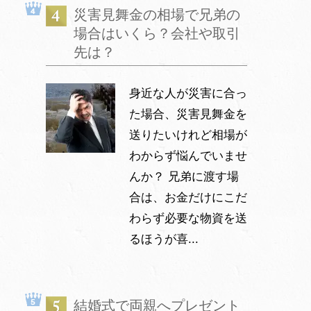
災害見舞金の相場で兄弟の
場合はいくら？会社や取引
先は？
身近な人が災害に合っ
た場合、災害見舞金を
送りたいけれど相場が
わからず悩んでいませ
んか？ 兄弟に渡す場
合は、お金だけにこだ
わらず必要な物資を送
るほうが喜...
結婚式で両親へプレゼント