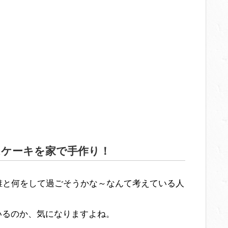
はケーキを家で手作り！
誰と何をして過ごそうかな～なんて考えている人
いるのか、気になりますよね。