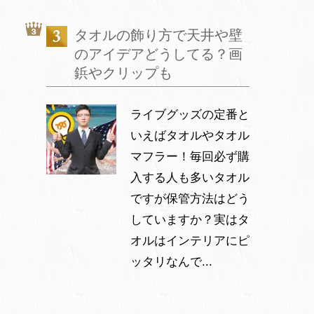
タオルの飾り方で天井や壁
のアイデアどうしてる？画
鋲やクリップも
ライブグッズの定番と
いえばタオルやタオル
マフラー！毎回必ず購
入する人も多いタオル
ですが保管方法はどう
していますか？実はタ
オルはインテリアにピ
ッタリなんで...