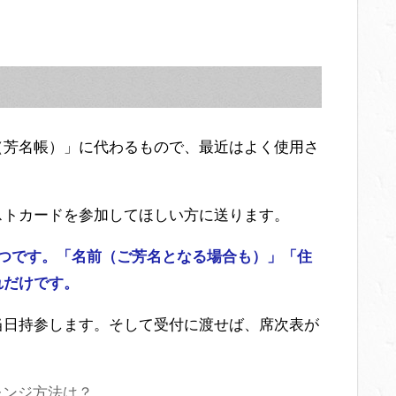
（芳名帳）」に代わるもので、最近はよく使用さ
ストカードを参加してほしい方に送ります。
3つです。「名前（ご芳名となる場合も）」「住
れだけです。
当日持参します。そして受付に渡せば、席次表が
レンジ方法は？