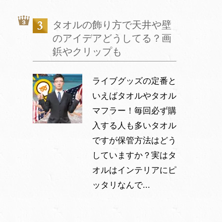
タオルの飾り方で天井や壁
のアイデアどうしてる？画
鋲やクリップも
ライブグッズの定番と
いえばタオルやタオル
マフラー！毎回必ず購
入する人も多いタオル
ですが保管方法はどう
していますか？実はタ
オルはインテリアにピ
ッタリなんで...