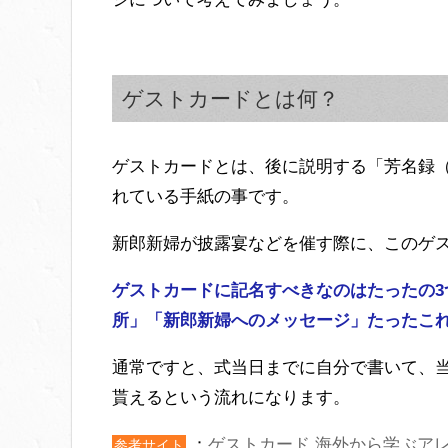
ゲストカードとは何？
ゲストカードとは、後に説明する「芳名録
れている手紙の事です。
新郎新婦が披露宴などを催す際に、このゲ
ゲストカードに記名すべきなのはたったの
所」「新郎新婦へのメッセージ」たったこ
通常ですと、式当日までに自分で書いて、
貰えるという流れになります。
：
ゲストカード 海外から学ぶア
参考サイト