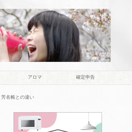
アロマ
確定申告
と芳名帳との違い