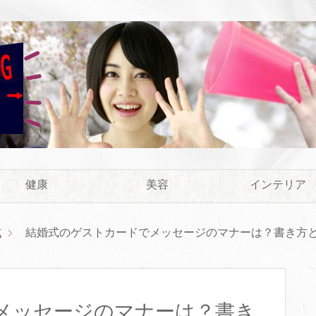
健康
美容
インテリア
式
結婚式のゲストカードでメッセージのマナーは？書き方
メッセージのマナーは？書き