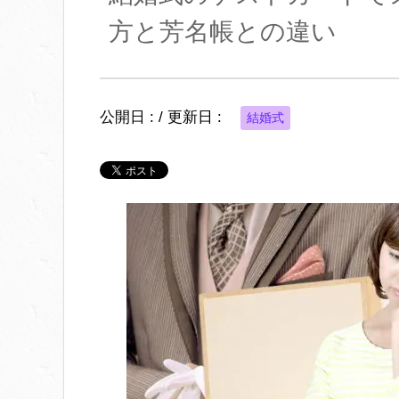
方と芳名帳との違い
公開日 :
/ 更新日 :
結婚式