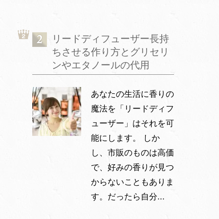
リードディフューザー長持
ちさせる作り方とグリセリ
ンやエタノールの代用
あなたの生活に香りの
魔法を「リードディフ
ューザー」はそれを可
能にします。 しか
し、市販のものは高価
で、好みの香りが見つ
からないこともありま
す。だったら自分...