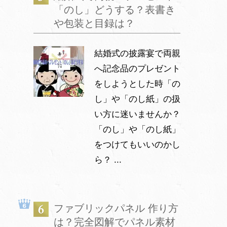
「のし」どうする？表書き
や包装と目録は？
結婚式の披露宴で両親
へ記念品のプレゼント
をしようとした時「の
し」や「のし紙」の扱
い方に迷いませんか？
「のし」や「のし紙」
をつけてもいいのかし
ら？ ...
ファブリックパネル 作り方
は？完全図解でパネル素材