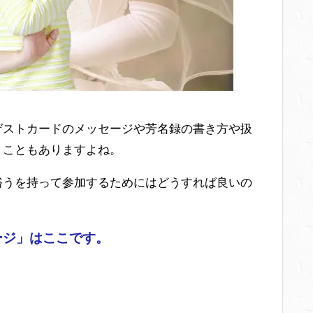
ゲストカードのメッセージや芳名録の書き方や扱
うこともありますよね。
裕うを持って参加するためにはどうすれば良いの
ージ」はここです。