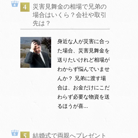
災害見舞金の相場で兄弟の
場合はいくら？会社や取引
先は？
身近な人が災害に合っ
た場合、災害見舞金を
送りたいけれど相場が
わからず悩んでいませ
んか？ 兄弟に渡す場
合は、お金だけにこだ
わらず必要な物資を送
るほうが喜...
結婚式で両親へプレゼント