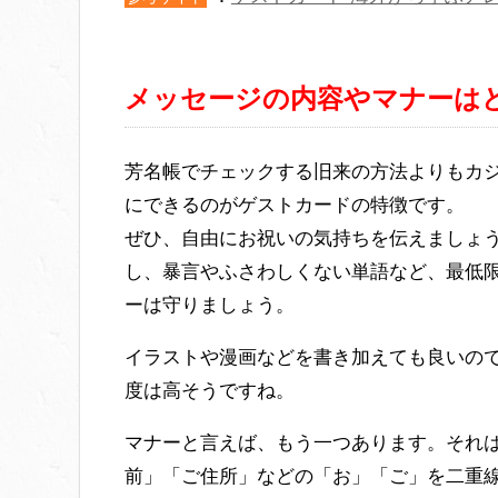
メッセージの内容やマナーは
芳名帳でチェックする旧来の方法よりもカ
にできるのがゲストカードの特徴です。
ぜひ、自由にお祝いの気持ちを伝えましょ
し、暴言やふさわしくない単語など、最低
ーは守りましょう。
イラストや漫画などを書き加えても良いの
度は高そうですね。
マナーと言えば、もう一つあります。それ
前」「ご住所」などの「お」「ご」を二重