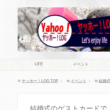
LIFE
イベント
ヤッホー！LOG
TOP
イベント
結婚
結婚式のゲストカードで