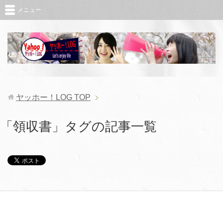
メニュー
ヤッホー！LOG
TOP
「領収書」タグの記事一覧