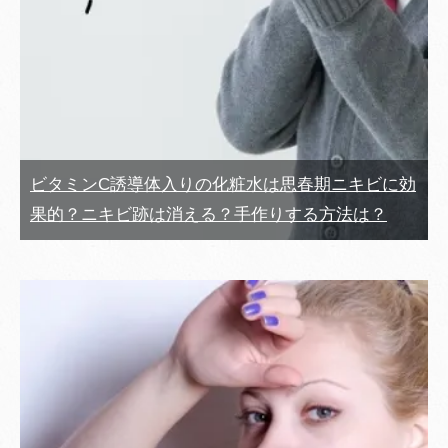
ビタミンC誘導体入りの化粧水は思春期ニキビに効
果的？ニキビ跡は消える？手作りする方法は？