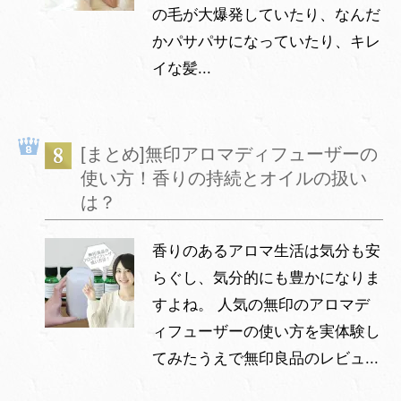
の毛が大爆発していたり、なんだ
かパサパサになっていたり、キレ
イな髪...
[まとめ]無印アロマディフューザーの
使い方！香りの持続とオイルの扱い
は？
香りのあるアロマ生活は気分も安
らぐし、気分的にも豊かになりま
すよね。 人気の無印のアロマデ
ィフューザーの使い方を実体験し
てみたうえで無印良品のレビュ...