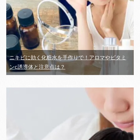
ニキビに効く化粧水を手作りで！アロマやビタミ
ンc誘導体と注意点は？