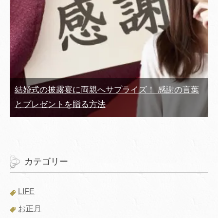
結婚式の披露宴に両親へサプライズ！ 感謝の言葉
とプレゼントを贈る方法
カテゴリー
LIFE
お正月