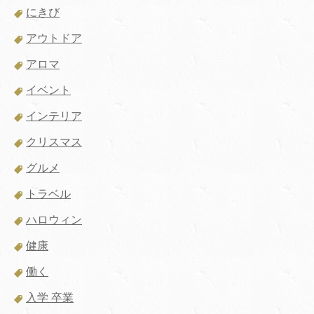
にきび
アウトドア
アロマ
イベント
インテリア
クリスマス
グルメ
トラベル
ハロウィン
健康
働く
入学 卒業