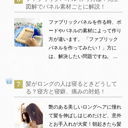
図解でパネル素材ごとに解説！
ファブリックパネルを作る時、ボ
ードやパネルの素材によって作り
方が違います。 「ファブリック
パネルを作ってみたい！」方に
は、解決したい問題ですね。 ...
髪がロングの人は寝るときどうして
る？寝方と寝癖、痛みの対処！
艶のある美しいロングへアに憧れ
て髪を伸ばしはじめたけど、意外
とお手入れが大変！朝起きたら髪