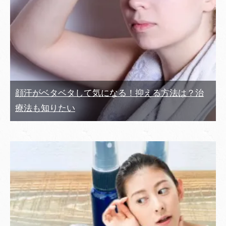
顔汗がベタベタして気になる！抑える方法は？治
療法も知りたい