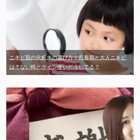
ニキビ肌の化粧水の選び方で思春期と大人ニキビ
は？ない時とライン使いどうしてる？