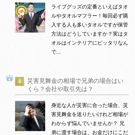
ライブグッズの定番といえばタオ
ルやタオルマフラー！毎回必ず購
入する人も多いタオルですが保管
方法はどうしていますか？実はタ
オルはインテリアにピッタリなん
で...
災害見舞金の相場で兄弟の場合はい
くら？会社や取引先は？
身近な人が災害に合った場合、災
害見舞金を送りたいけれど相場が
わからず悩んでいませんか？ 兄
弟に渡す場合は、お金だけにこだ