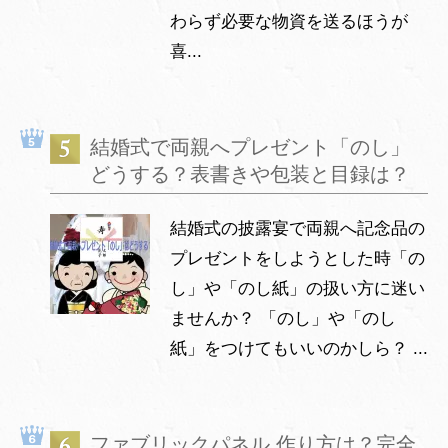
わらず必要な物資を送るほうが
喜...
結婚式で両親へプレゼント「のし」
どうする？表書きや包装と目録は？
結婚式の披露宴で両親へ記念品の
プレゼントをしようとした時「の
し」や「のし紙」の扱い方に迷い
ませんか？ 「のし」や「のし
紙」をつけてもいいのかしら？ ...
ファブリックパネル 作り方は？完全