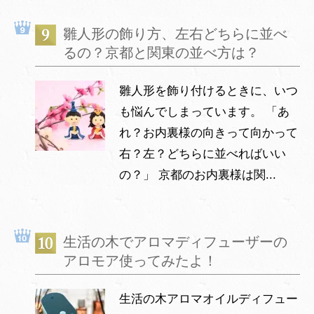
雛人形の飾り方、左右どちらに並べ
るの？京都と関東の並べ方は？
雛人形を飾り付けるときに、いつ
も悩んでしまっています。 「あ
れ？お内裏様の向きって向かって
右？左？どちらに並べればいい
の？」 京都のお内裏様は関...
生活の木でアロマディフューザーの
アロモア使ってみたよ！
生活の木アロマオイルディフュー