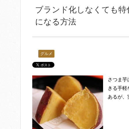
ブランド化しなくても特
になる方法
グルメ
さつま芋
きる手軽
あるが、