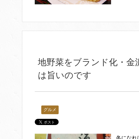
地野菜をブランド化・金
は旨いのです
グルメ
冬になれ