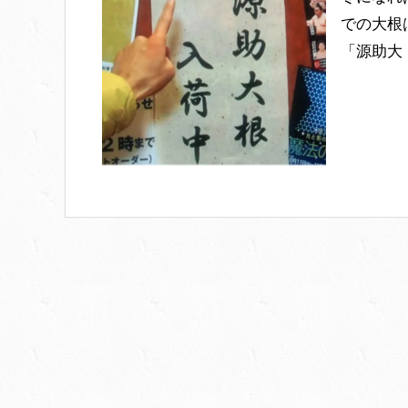
での大根
「源助大