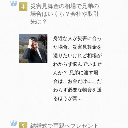
災害見舞金の相場で兄弟の
場合はいくら？会社や取引
先は？
身近な人が災害に合っ
た場合、災害見舞金を
送りたいけれど相場が
わからず悩んでいませ
んか？ 兄弟に渡す場
合は、お金だけにこだ
わらず必要な物資を送
るほうが喜...
結婚式で両親へプレゼント