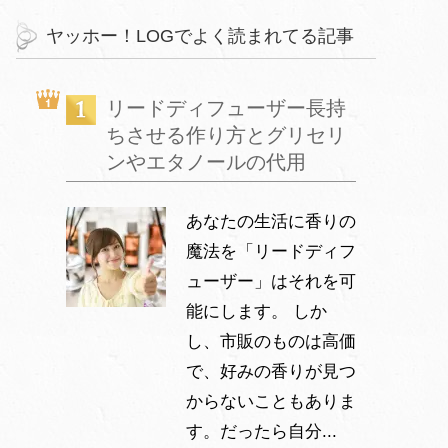
ヤッホー！LOGでよく読まれてる記事
リードディフューザー長持
ちさせる作り方とグリセリ
ンやエタノールの代用
あなたの生活に香りの
魔法を「リードディフ
ューザー」はそれを可
能にします。 しか
し、市販のものは高価
で、好みの香りが見つ
からないこともありま
す。だったら自分...