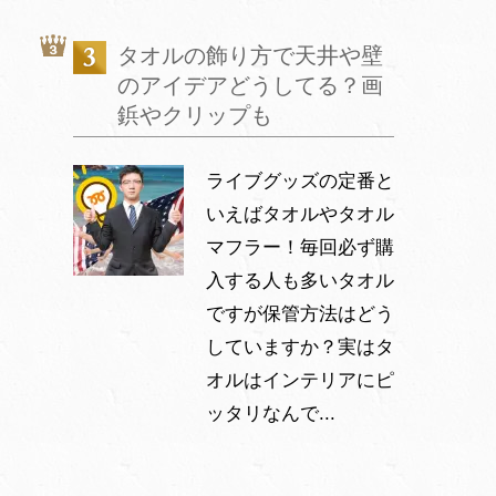
タオルの飾り方で天井や壁
のアイデアどうしてる？画
鋲やクリップも
ライブグッズの定番と
いえばタオルやタオル
マフラー！毎回必ず購
入する人も多いタオル
ですが保管方法はどう
していますか？実はタ
オルはインテリアにピ
ッタリなんで...