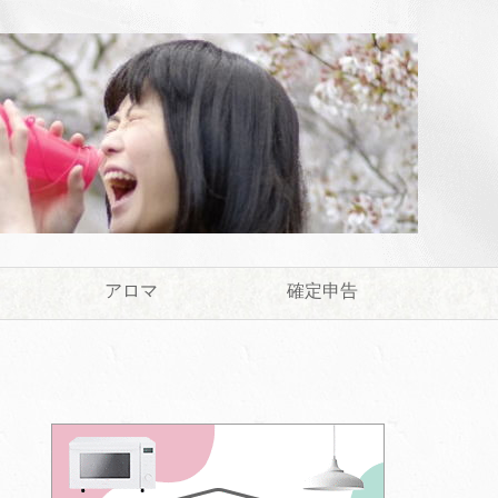
アロマ
確定申告