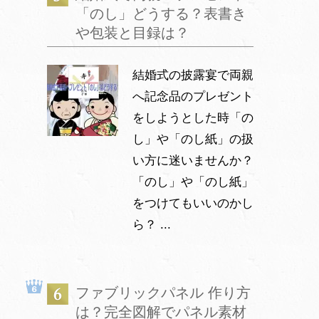
「のし」どうする？表書き
や包装と目録は？
結婚式の披露宴で両親
へ記念品のプレゼント
をしようとした時「の
し」や「のし紙」の扱
い方に迷いませんか？
「のし」や「のし紙」
をつけてもいいのかし
ら？ ...
ファブリックパネル 作り方
は？完全図解でパネル素材