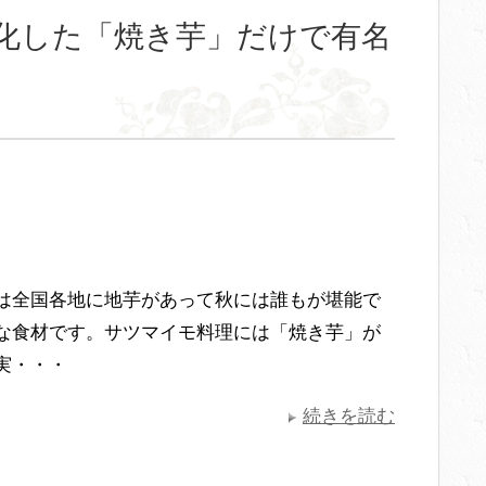
化した「焼き芋」だけで有名
は全国各地に地芋があって秋には誰もが堪能で
な食材です。サツマイモ料理には「焼き芋」が
実・・・
続きを読む