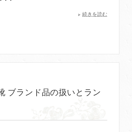
・・・
続きを読む
靴 ブランド品の扱いとラン