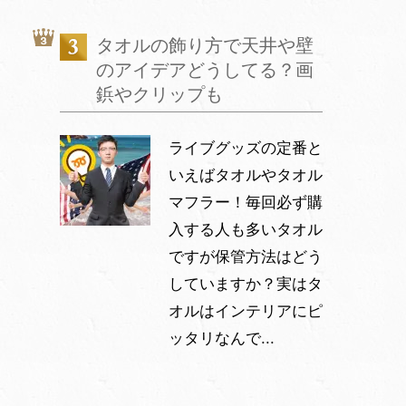
タオルの飾り方で天井や壁
のアイデアどうしてる？画
鋲やクリップも
ライブグッズの定番と
いえばタオルやタオル
マフラー！毎回必ず購
入する人も多いタオル
ですが保管方法はどう
していますか？実はタ
オルはインテリアにピ
ッタリなんで...