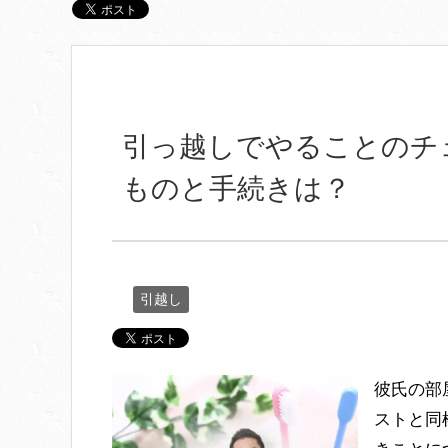
引っ越しでやることのチ
ものと手続きは？
引越し
彼氏の部
ストと同