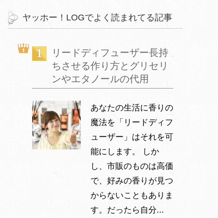
ヤッホー！LOGでよく読まれてる記事
リードディフューザー長持
ちさせる作り方とグリセリ
ンやエタノールの代用
あなたの生活に香りの
魔法を「リードディフ
ューザー」はそれを可
能にします。 しか
し、市販のものは高価
で、好みの香りが見つ
からないこともありま
す。だったら自分...