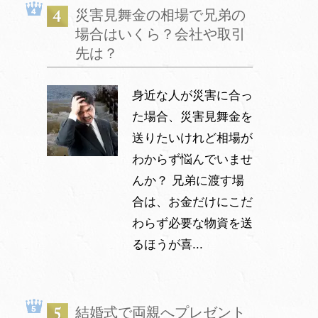
災害見舞金の相場で兄弟の
場合はいくら？会社や取引
先は？
身近な人が災害に合っ
た場合、災害見舞金を
送りたいけれど相場が
わからず悩んでいませ
んか？ 兄弟に渡す場
合は、お金だけにこだ
わらず必要な物資を送
るほうが喜...
結婚式で両親へプレゼント