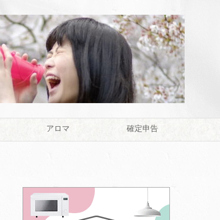
アロマ
確定申告