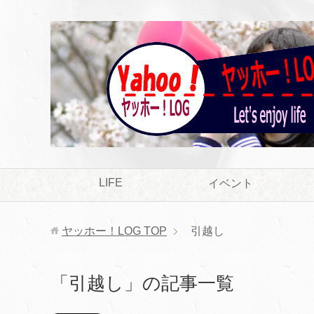
LIFE
イベント
ヤッホー！LOG
TOP
引越し
「引越し」の記事一覧