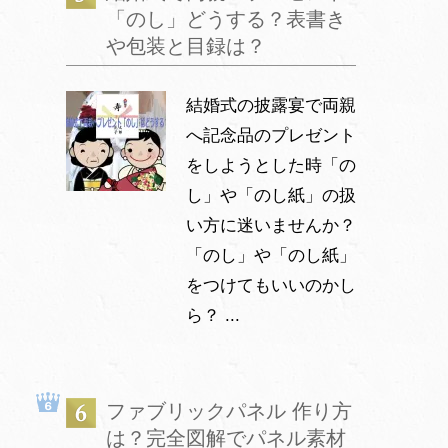
「のし」どうする？表書き
や包装と目録は？
結婚式の披露宴で両親
へ記念品のプレゼント
をしようとした時「の
し」や「のし紙」の扱
い方に迷いませんか？
「のし」や「のし紙」
をつけてもいいのかし
ら？ ...
ファブリックパネル 作り方
は？完全図解でパネル素材