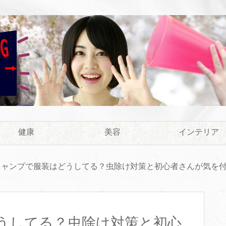
健康
美容
インテリア
キャンプで服装はどうしてる？虫除け対策と初心者さんが気を
うしてる？虫除け対策と初心