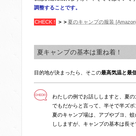
調整することです。
CHECK !
＞＞
夏のキャンプの服装 [Amazon
夏キャンプの基本は重ね着！
目的地が決まったら、そこの
最高気温と最
わたしの例でお話ししますと、夏の
でもだからと言って、半そで半ズボ
夏のキャンプ場は、アブやブヨ、蚊
ししますが、キャンプの基本は長そ