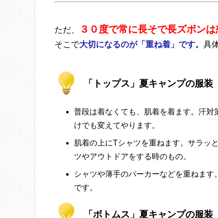
３０度で常に長そで長ズボンは
ただ、
そこで
大切になるのが「重ね着」です。
具
「トップス」夏キャンプの服装
普段は着なくても、肌着を着ます。汗対
けでも変えてやります。
肌着の上にTシャツを重ねます。サラッ
ツやアウトドアをする時のもの。
シャツや薄手のパーカーなどを重ねます
です。
「ボトムス」夏キャンプの服装