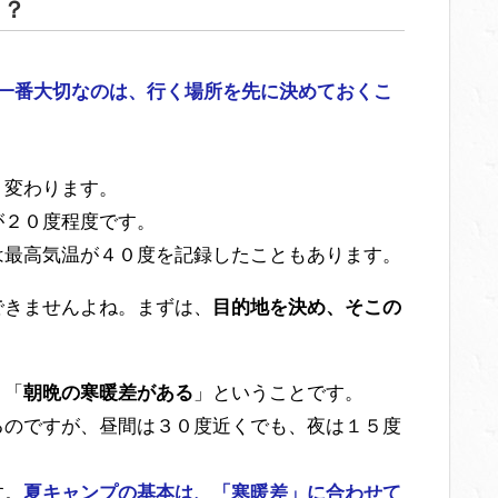
る？
一番大切なのは、行く場所を先に決めておくこ
く変わります。
が２０度程度です。
は最高気温が４０度を記録したこともあります。
できませんよね。まずは、
目的地を決め、そこの
、「
朝晩の寒暖差がある
」ということです。
るのですが、昼間は３０度近くでも、夜は１５度
す。
夏キャンプの基本は、「寒暖差」に合わせて