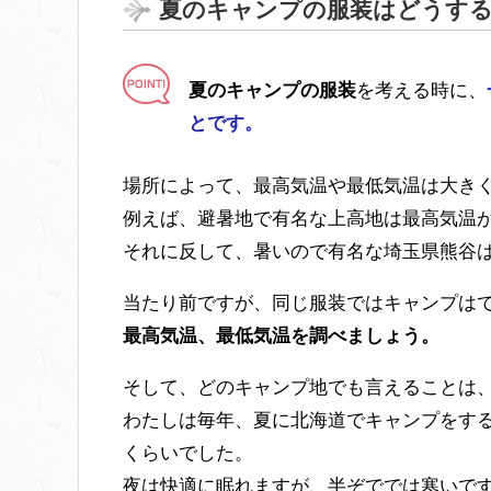
夏のキャンプの服装はどうす
夏のキャンプの服装
を考える時に、
とです。
場所によって、最高気温や最低気温は大き
例えば、避暑地で有名な上高地は最高気温
それに反して、暑いので有名な埼玉県熊谷
当たり前ですが、同じ服装ではキャンプは
最高気温、最低気温を調べましょう。
そして、どのキャンプ地でも言えることは
わたしは毎年、夏に北海道でキャンプをす
くらいでした。
夜は快適に眠れますが、半ぞででは寒いで