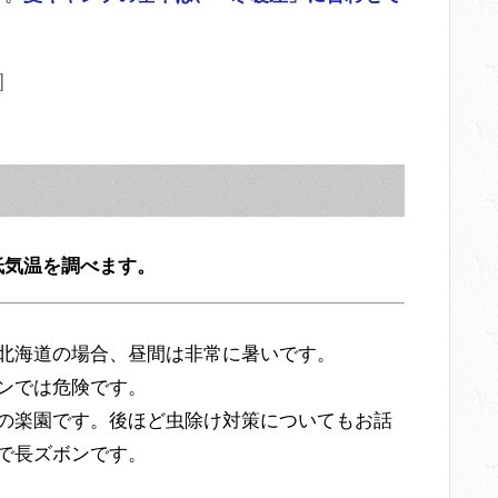
]
低気温を調べます。
北海道の場合、昼間は非常に暑いです。
ンでは危険です。
の楽園です。後ほど虫除け対策についてもお話
で長ズボンです。