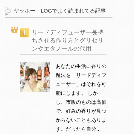
ヤッホー！LOGでよく読まれてる記事
リードディフューザー長持
ちさせる作り方とグリセリ
ンやエタノールの代用
あなたの生活に香りの
魔法を「リードディフ
ューザー」はそれを可
能にします。 しか
し、市販のものは高価
で、好みの香りが見つ
からないこともありま
す。だったら自分...