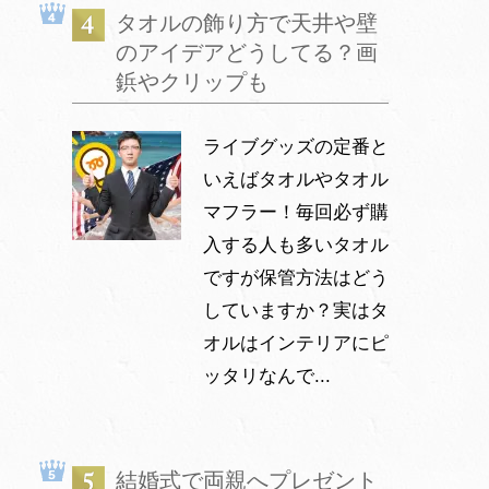
タオルの飾り方で天井や壁
のアイデアどうしてる？画
鋲やクリップも
ライブグッズの定番と
いえばタオルやタオル
マフラー！毎回必ず購
入する人も多いタオル
ですが保管方法はどう
していますか？実はタ
オルはインテリアにピ
ッタリなんで...
結婚式で両親へプレゼント