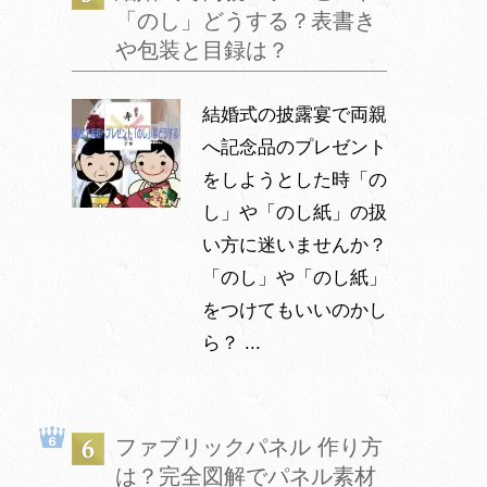
「のし」どうする？表書き
や包装と目録は？
結婚式の披露宴で両親
へ記念品のプレゼント
をしようとした時「の
し」や「のし紙」の扱
い方に迷いませんか？
「のし」や「のし紙」
をつけてもいいのかし
ら？ ...
ファブリックパネル 作り方
は？完全図解でパネル素材