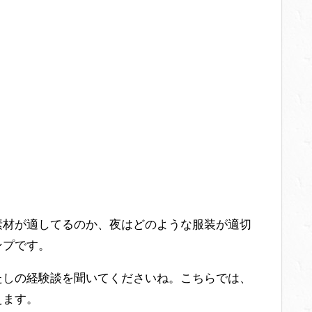
素材が適してるのか、夜はどのような服装が適切
ンプです。
たしの経験談を聞いてくださいね。こちらでは、
えます。