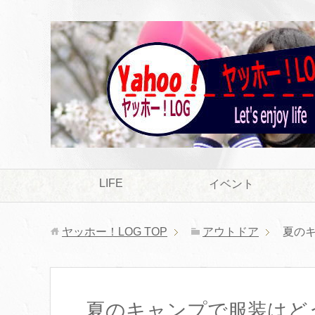
LIFE
イベント
ヤッホー！LOG
TOP
アウトドア
夏の
夏のキャンプで服装はど