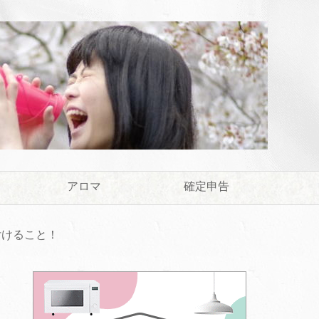
アロマ
確定申告
付けること！