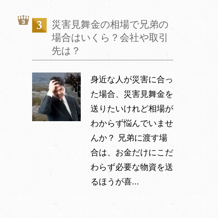
災害見舞金の相場で兄弟の
場合はいくら？会社や取引
先は？
身近な人が災害に合っ
た場合、災害見舞金を
送りたいけれど相場が
わからず悩んでいませ
んか？ 兄弟に渡す場
合は、お金だけにこだ
わらず必要な物資を送
るほうが喜...