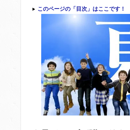
このページの「目次」はここです！