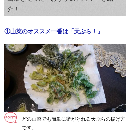
介！
①山菜のオススメ一番は「天ぷら！」
どの山菜でも簡単に癖がとれる天ぷらの揚げ方
です。