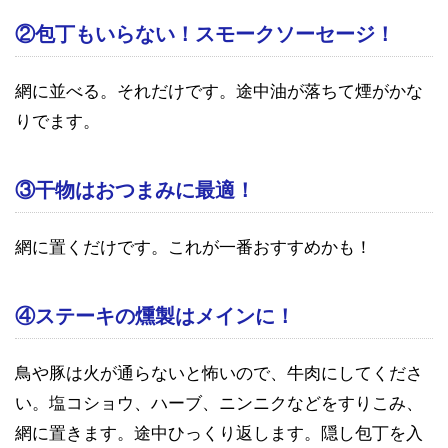
②包丁もいらない！スモークソーセージ！
網に並べる。それだけです。途中油が落ちて煙がかな
りでます。
③干物はおつまみに最適！
網に置くだけです。これが一番おすすめかも！
④ステーキの燻製はメインに！
鳥や豚は火が通らないと怖いので、牛肉にしてくださ
い。塩コショウ、ハーブ、ニンニクなどをすりこみ、
網に置きます。途中ひっくり返します。隠し包丁を入