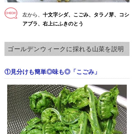
左から、
十文字シダ、こごみ、タラノ芽、コシ
アブラ、右上にふきのとう
ゴールデンウィークに採れる山菜を説明
①見分けも簡単◎味も◎「こごみ」