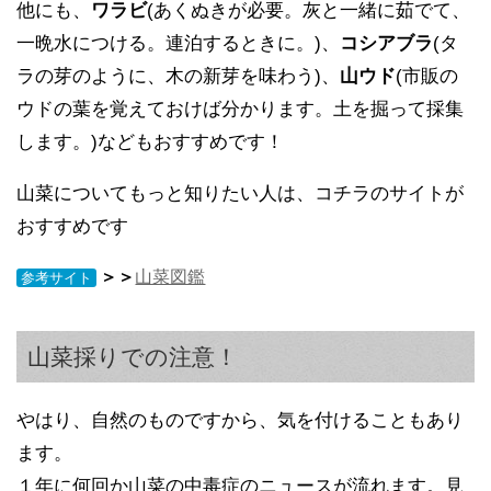
他にも、
ワラビ
(あくぬきが必要。灰と一緒に茹でて、
一晩水につける。連泊するときに。)、
コシアブラ
(タ
ラの芽のように、木の新芽を味わう)、
山ウド
(市販の
ウドの葉を覚えておけば分かります。土を掘って採集
します。)などもおすすめです！
山菜についてもっと知りたい人は、コチラのサイトが
おすすめです
＞＞
山菜図鑑
参考サイト
山菜採りでの注意！
やはり、自然のものですから、気を付けることもあり
ます。
１年に何回か山菜の中毒症のニュースが流れます。見