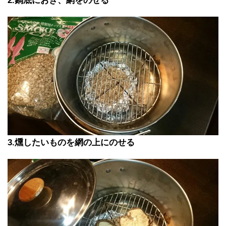
2.鍋底におき、網をのせる
3.燻したいものを網の上にのせる