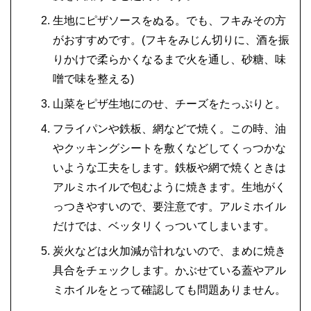
生地にピザソースをぬる。でも、フキみその方
がおすすめです。(フキをみじん切りに、酒を振
りかけで柔らかくなるまで火を通し、砂糖、味
噌で味を整える)
山菜をピザ生地にのせ、チーズをたっぷりと。
フライパンや鉄板、網などで焼く。この時、油
やクッキングシートを敷くなどしてくっつかな
いような工夫をします。鉄板や網で焼くときは
アルミホイルで包むように焼きます。生地がく
っつきやすいので、要注意です。アルミホイル
だけでは、ベッタリくっついてしまいます。
炭火などは火加減が計れないので、まめに焼き
具合をチェックします。かぶせている蓋やアル
ミホイルをとって確認しても問題ありません。