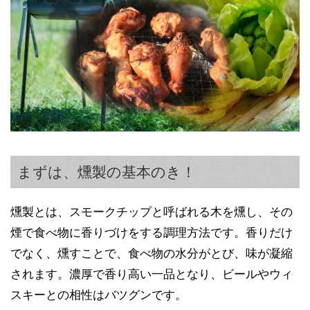
まずは、燻製の基本のき！
燻製とは、スモークチップと呼ばれる木を燻し、その
煙で食べ物に香りづけをする調理方法です。香りだけ
でなく、燻すことで、食べ物の水分がとび、味が凝縮
されます。濃厚で香り高い一品となり、ビールやウィ
スキーとの相性はバツグンです。