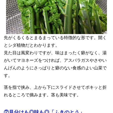
先がくるくるとまるまっている特徴的な形です。開く
とシダ植物だとわかります。
見た目は風変わりですが、味はまったく癖がなく、湯
がいてマヨネーズをつければ、アスパラガスやさやい
んげんのようにさっぱりと癖のない食感のよい山菜で
す。
茎を指で挟み、上から下にスライドさせてポキッと折
れるところで摘みます。茎も美味です。
②見分けも◎味も◎「ふきのとう」