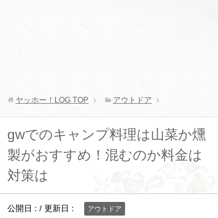
ヤッホー！LOG
TOP
アウトドア
gwでのキャンプ料理は山菜か燻
製がおすすめ！混むのか料金は
対策は
公開日 :
/ 更新日 :
アウトドア