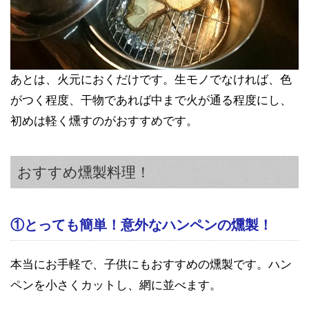
あとは、火元におくだけです。生モノでなければ、色
がつく程度、干物であれば中まで火が通る程度にし、
初めは軽く燻すのがおすすめです。
おすすめ燻製料理！
①とっても簡単！意外なハンペンの燻製！
本当にお手軽で、子供にもおすすめの燻製です。ハン
ペンを小さくカットし、網に並べます。