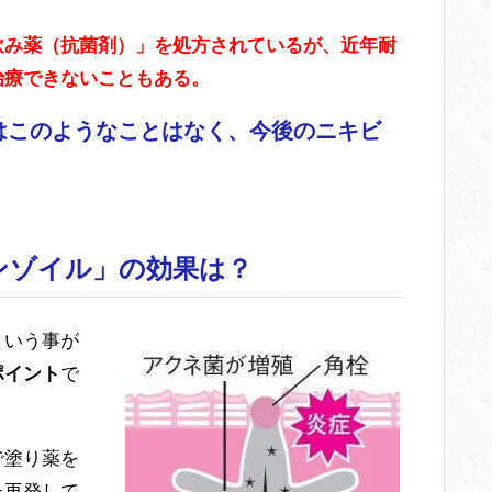
飲み薬（抗菌剤）」を処方されているが、近年耐
治療できないこともある。
はこのようなことはなく、今後のニキビ
ンゾイル」の効果は？
という事が
ポイント
で
で塗り薬を
た再発して