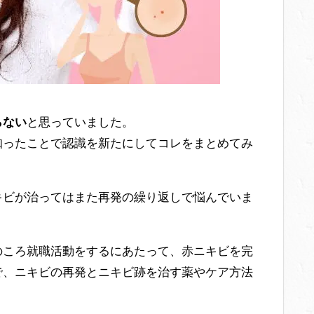
らない
と思っていました。
知ったことで認識を新たにしてコレをまとめてみ
キビが治ってはまた再発の繰り返しで悩んでいま
のころ就職活動をするにあたって、赤ニキビを完
で、ニキビの再発とニキビ跡を治す薬やケア方法