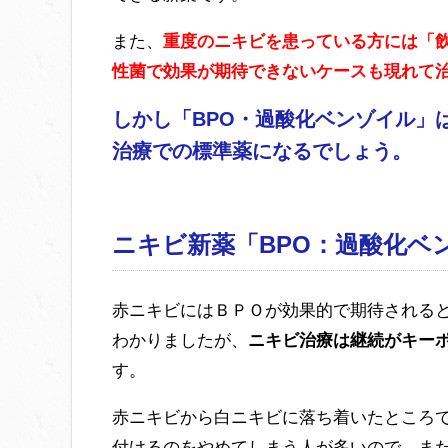
また、
重度のニキビを患っている方には「
性菌で効果が期待できないケースも現れて
しかし「BPO・過酸化ベンゾイル」
治療での標準薬になるでしょう。
ニキビ新薬「BPO：過酸化ベ
赤ニキビにはＢＰＯが効果的で期待される
わかりましたが、
ニキビ治療は継続がキー
す。
赤ニキビから白ニキビに落ち着いたところ
付けるのをやめてしまう人が多いので、ま