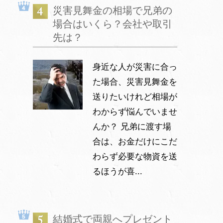
災害見舞金の相場で兄弟の
場合はいくら？会社や取引
先は？
身近な人が災害に合っ
た場合、災害見舞金を
送りたいけれど相場が
わからず悩んでいませ
んか？ 兄弟に渡す場
合は、お金だけにこだ
わらず必要な物資を送
るほうが喜...
結婚式で両親へプレゼント