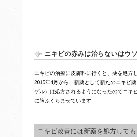
ニキビの赤みは治らないはウ
ニキビの治療に皮膚科に行くと、薬を処方
2015年4月から、新薬として新たのニキビ
ゲル）は処方されるようになったのでニキ
に胸ふくらませています。
ニキビ改善には新薬を処方しても