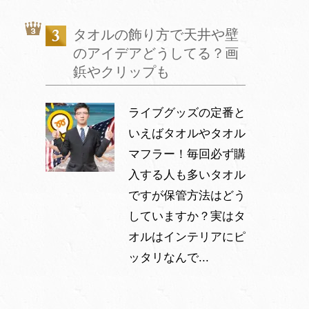
タオルの飾り方で天井や壁
のアイデアどうしてる？画
鋲やクリップも
ライブグッズの定番と
いえばタオルやタオル
マフラー！毎回必ず購
入する人も多いタオル
ですが保管方法はどう
していますか？実はタ
オルはインテリアにピ
ッタリなんで...