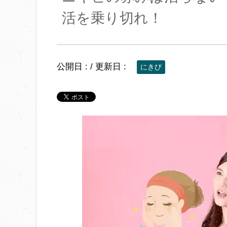
活を乗り切れ！
公開日 :
/ 更新日 :
にきび