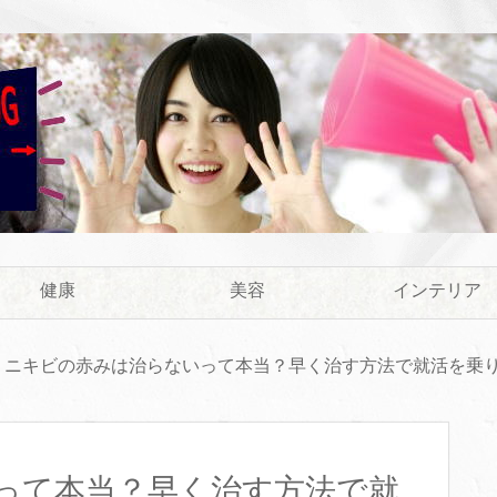
健康
美容
インテリア
ニキビの赤みは治らないって本当？早く治す方法で就活を乗
って本当？早く治す方法で就