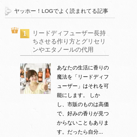
ヤッホー！LOGでよく読まれてる記事
リードディフューザー長持
ちさせる作り方とグリセリ
ンやエタノールの代用
あなたの生活に香りの
魔法を「リードディフ
ューザー」はそれを可
能にします。 しか
し、市販のものは高価
で、好みの香りが見つ
からないこともありま
す。だったら自分...