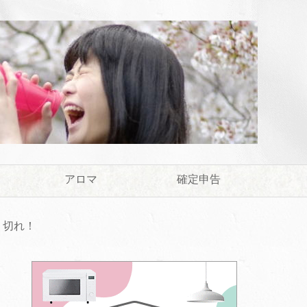
アロマ
確定申告
り切れ！