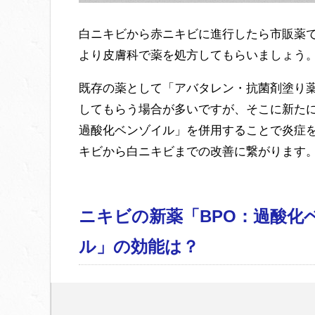
白ニキビから赤ニキビに進行したら市販薬
より皮膚科で薬を処方してもらいましょう
既存の薬として「アバタレン・抗菌剤塗り
してもらう場合が多いですが、そこに新たに
過酸化ベンゾイル」を併用することで炎症
キビから白ニキビまでの改善に繋がります
ニキビの新薬「BPO：過酸化
ル」の効能は？