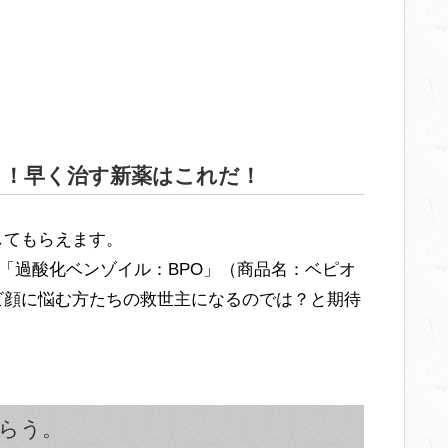
ソ！早く治す新薬はこれだ！
してもらえます。
薬「過酸化ベンゾイル：BPO」（商品名：ベピオ
ビ顔に悩む方たちの救世主になるのでは？と期待
らう。