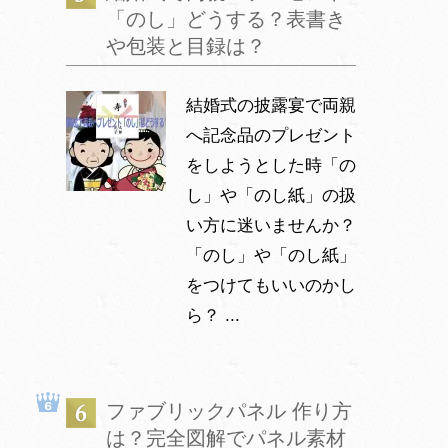
「のし」どうする？表書き
や包装と目録は？
結婚式の披露宴で両親
へ記念品のプレゼント
をしようとした時「の
し」や「のし紙」の扱
い方に迷いませんか？
「のし」や「のし紙」
をつけてもいいのかし
ら？ ...
ファブリックパネル 作り方
は？完全図解でパネル素材