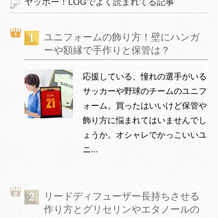
ヤッホー！LOGでよく読まれてる記事
ユニフォームの飾り方！壁にハンガ
ーや額縁で手作りと保管は？
応援している、憧れの選手がいる
サッカーや野球のチームのユニフ
ォーム。買ったはいいけど保管や
飾り方に悩まれてはいませんでし
ょうか。オシャレでかっこいいユ
ニ...
リードディフューザー長持ちさせる
作り方とグリセリンやエタノールの