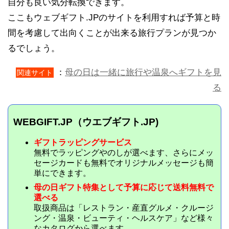
自分も良い気分転換できます。
ここもウェブギフト.JPのサイトを利用すれば予算と時
間を考慮して出向くことが出来る旅行プランが見つか
るでしょう。
：
母の日は一緒に旅行や温泉へギフトを見
関連サイト
る
WEBGIFT.JP（ウエブギフト.JP)
ギフトラッピングサービス
無料でラッピングやのしが選べます、さらにメッ
セージカードも無料でオリジナルメッセージも簡
単にできます。
母の日ギフト特集として予算に応じて送料無料で
選べる
取扱商品は「レストラン・産直グルメ・クルージ
ング・温泉・ビューティ・ヘルスケア」など様々
なカタログから選べます。