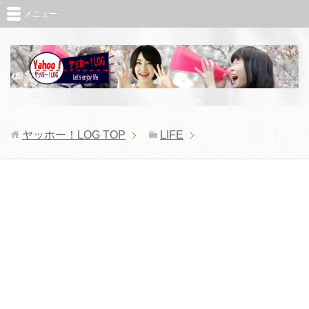
メニュー
ヤッホー！LOG
TOP
LIFE