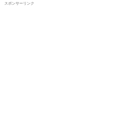
スポンサーリンク