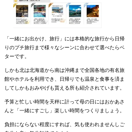
「一緒にお出かけ、旅行」には本格的な旅行から日帰
りのプチ旅行まで様々なシーンに合わせて選べたらベ
ターです。
しかも北は北海道から南は沖縄まで全国各地の有名旅
館やホテルを利用でき、日帰りでも温泉と食事を済ま
してしかもおみやげも貰える所も紹介されています。
予算と忙しい時間を天秤に計って母の日にはおかあさ
んと「一緒にすごし」楽しい時間をつくりましょう。
負担にならない程度にすれば、気も使われませんしご