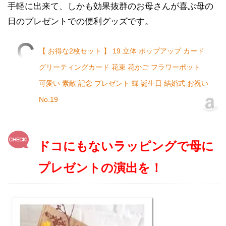
手軽に出来て、しかも効果抜群のお母さんが喜ぶ母の
日のプレゼントでの便利グッズです。
【 お得な2枚セット 】 19 立体 ポップアップ カード
グリーティングカード 花束 花かご フラワーポット
可愛い 素敵 記念 プレゼント 蝶 誕生日 結婚式 お祝い
No.19
ドコにもないラッピングで母に
プレゼントの演出を！