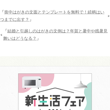
「
喪中はがきの文面とテンプレートを無料で！続柄はい
つまでに出す？
」
「
結婚と引越しのはがきの文例は？年賀と暑中や残暑見
舞いはどうなる？
」