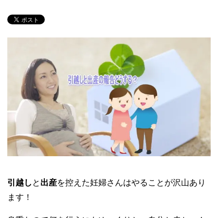
引越し
と
出産
を控えた妊婦さんはやることが沢山あり
ます！