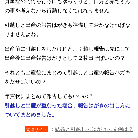
身重なので何を行うにもゆっくりと、自分と赤ちゃん
の事を考えながら行動しなくてはなりません。
引越しと出産の報告
はがき
も準備しておかなければな
りませんよね。
出産前に引越しをしたけれど、引越し
報告
は先にして
出産後に出産報告はがきとして２枚出せばいいの？
それとも出産後にまとめて引越しと出産の報告ハガキ
をだせばいいの？
年賀状にまとめて報告してもいいの？
引越しと出産が重なった場合、報告はがきの出し方に
ついてまとめました。
：
結婚と引越しのはがきの文例は？
関連サイト