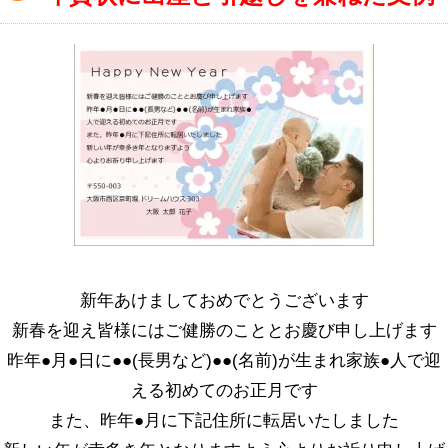
新年あけましておめでとうございます
新春を迎え皆様にはご健勝のこととお慶び申し上げます
昨年●月●日に●●(長男など)●●(名前)が生まれ家族●人で迎
える初めてのお正月です
また、昨年●月に下記住所に転居いたしました