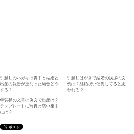
引越しのハガキは喪中と結婚と
引越しはがきで結婚の挨拶の文
出産の報告が重なった場合どう
例は？結婚祝い催促してると思
する？
われる？
年賀状の文章の例文で出産は？
テンプレートに写真と喪中相手
には？