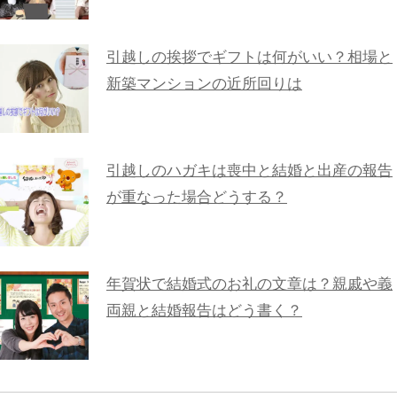
引越しの挨拶でギフトは何がいい？相場と
新築マンションの近所回りは
引越しのハガキは喪中と結婚と出産の報告
が重なった場合どうする？
年賀状で結婚式のお礼の文章は？親戚や義
両親と結婚報告はどう書く？