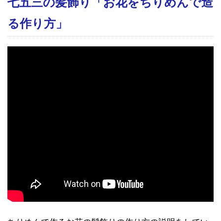
七五三の髪飾り「お花をちりめんで造
る作り方」