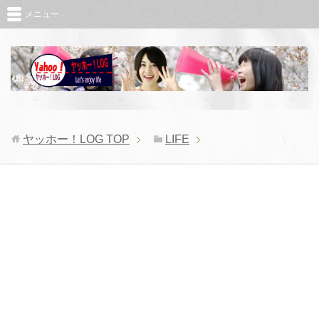
メニュー
ヤッホー！LOG
TOP
LIFE