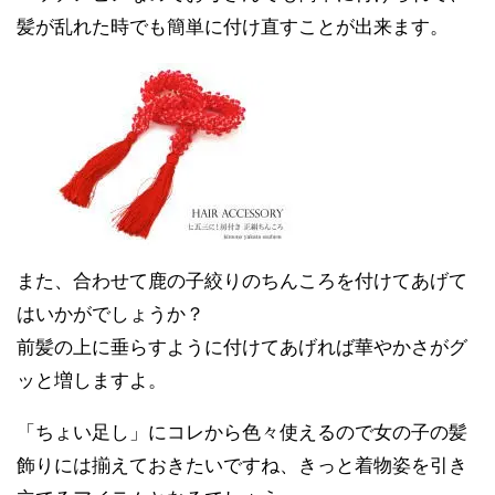
髪が乱れた時でも簡単に付け直すことが出来ます。
また、合わせて鹿の子絞りのちんころを付けてあげて
はいかがでしょうか？
前髪の上に垂らすように付けてあげれば華やかさがグ
ッと増しますよ。
「ちょい足し」にコレから色々使えるので女の子の髪
飾りには揃えておきたいですね、きっと着物姿を引き